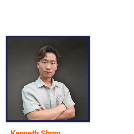
Kenneth Shom