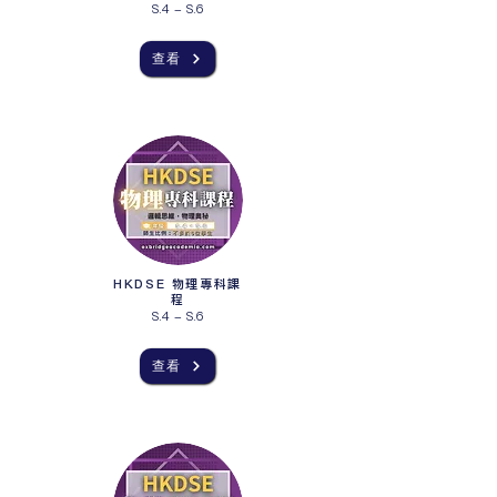
S.4 - S.6
查看
HKDSE 物理專科課
程
S.4 - S.6
查看