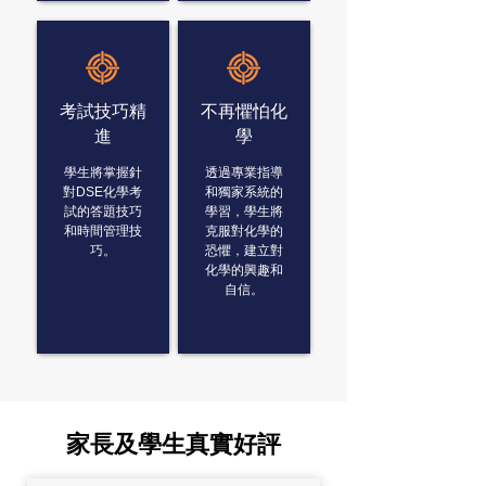
考試技巧精
不再懼怕化
進
學
學生將掌握針
透過專業指導
對DSE化學考
和獨家系統的
試的答題技巧
學習，學生將
和時間管理技
克服對化學的
巧。
恐懼，建立對
化學的興趣和
自信。
​家長及學生真實好評