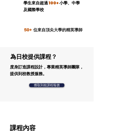
學生來自超過
100+
小學、中學
及國際學校
50+
位來自頂尖大學的精英導師
為日校提供課程？
度身訂造課程設計，專業精英導師團隊，
提供到校教授服務。
獲取到校課程報價
課程內容