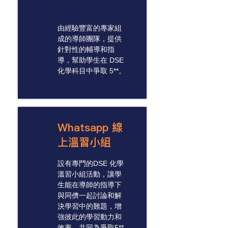
由經驗豐富的專家組
成的導師團隊，提供
針對性的輔導和指
導，幫助學生在 DSE
化學科目中爭取 5**。
Whatsapp 線
上溫習小組
設有專門的DSE 化學
溫習小組活動，讓學
生能在導師的指導下
與同儕一起討論和解
決學習中的難題，增
強彼此的學習動力和
效率，共同為爭取5**