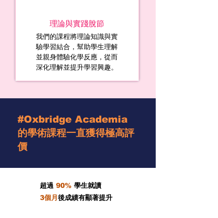
理論與實踐脫節
我們的課程將理論知識與實
驗學習結合，幫助學生理解
並親身體驗化學反應，從而
深化理解並提升學習興趣。
#Oxbridge Academia
的學術課程一直獲得極高評
價
超過
90%
學生就讀
3個月
後成績有顯著提升