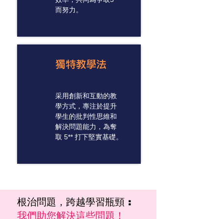
而努力。
獨特教學法
采用創新和互動的教
學方式，專注於提升
學生的批判性思維和
解決問題能力，為奪
取 5** 打下堅實基礎。
根治問題，跨越學習瓶頸 :
我們助您解決這些問題！