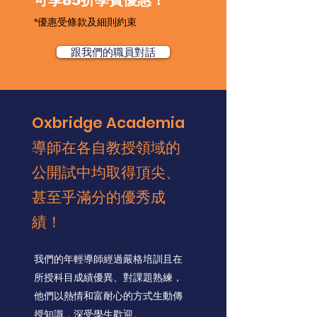
可享85折學費優惠！
*優惠受條款及細則約束
跟我們的職員對話
Oxbridge Academia
導師在各自教授領域的
公開試中均取得頂尖、
甚至乎滿分的優秀成
績！
我們的年輕導師經過嚴格培訓且在
所授科目成績優異、對課題熟練，
他們以熱情和富耐心的方式生動傳
授知識，深受學生歡迎。