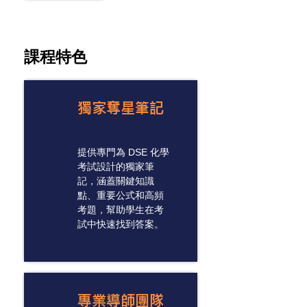
​課程特色
獨家奪星筆記
提供專門為 DSE 化學
考試設計的獨家筆
記，涵蓋關鍵知識
點、重要公式和高頻
考題，幫助學生在考
試中快速找到答案。
專業導師團隊