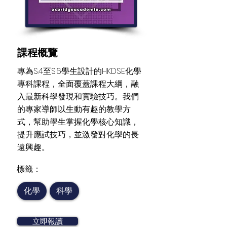
​課程概覽
專為S.4至S.6學生設計的HKDSE化學
專科課程，全面覆蓋課程大綱，融
入最新科學發現和實驗技巧。我們
的專家導師以生動有趣的教學方
式，幫助學生掌握化學核心知識，
提升應試技巧，並激發對化學的長
遠興趣。
​標籤：
化學
科學
立即報讀