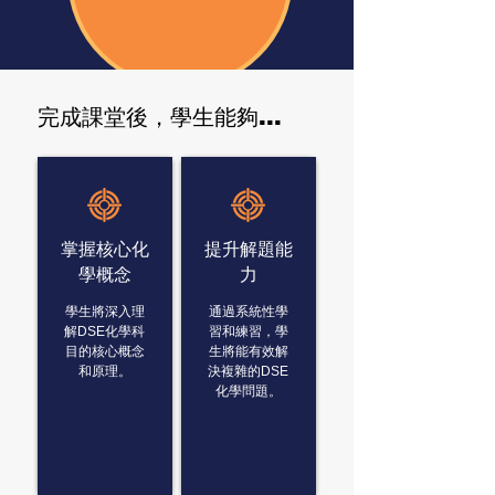
​完成課堂後，學生能夠...
掌握核心化
提升解題能
學概念
力
學生將深入理
通過系統性學
解DSE化學科
習和練習，學
目的核心概念
生將能有效解
和原理。
決複雜的DSE
化學問題。