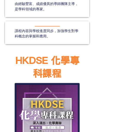
由經驗豐富、成績優異的導師團隊主導，
是學科領域的專家。
課程內容與學校進度同步，加強學生對學
科概念的掌握和應用。
HKDSE 化學專
科課程