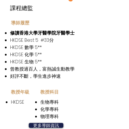
​課程總監
​導師履歷
修讀香港大學牙醫學院牙醫學士
HKDSE Best 5 #33分
HKDSE 數學 5**
HKDSE 化學 5**
HKDSE 生物 5**
曾教授過百人，富熱誠生動教學
好評不斷，學生進步神速
​教授年級
​教授科目
HKDSE
生物專科
化學專科
物理專科
更多導師資訊