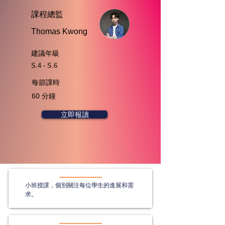
​課程總監
Thomas Kwong
​建議年級
S.4 - S.6
每節課時
60 分鐘
立即報讀
小班授課，個別關注每位學生的進展和需
求。