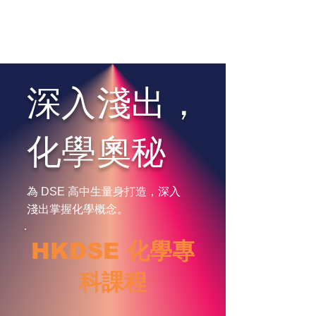
深入淺出，
化學奧秘
為 DSE 高中生量身打造，深入
淺出掌握化學概念。
HKDSE 化學專
科課程