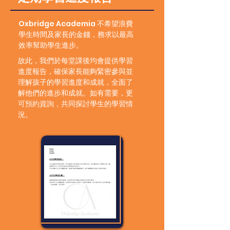
Oxbridge Academia 不希望浪費
學生時間及家長的金錢，務求以最高
效率幫助學生進步。​
故此，我們於每堂課後均會提供學習
進度報告，確保家長能夠緊密參與並
理解孩子的學習進度和成就，全面了
解他們的進步和成就。如有需要，更
可預約資詢，共同探討學生的學習情
況。