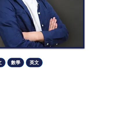
文
數學
英文