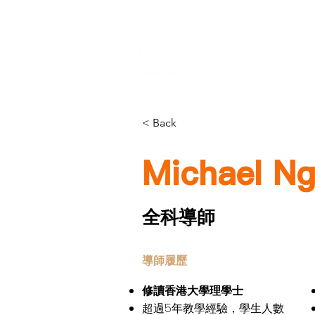
首頁
< Back
Michael N
全科導師
​導師履歷
修讀香港大學理學士
超過5年教學經驗，學生人數