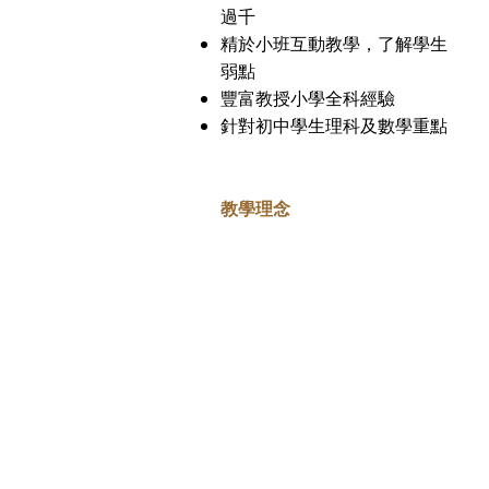
過千
精於小班互動教學，了解學生
弱點
豐富教授小學全科經驗
針對初中學生理科及數學重點
教學理念