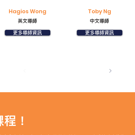
Hagios Wong
Toby Ng
英文導師
中文導師
更多導師資訊
更多導師資訊
課程
！