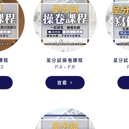
課程
呈分試操卷課程
呈分試
.3
P.4 - P.6
查看