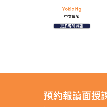
Yokie Ng
中文導師
更多導師資訊
預約
報讀面授