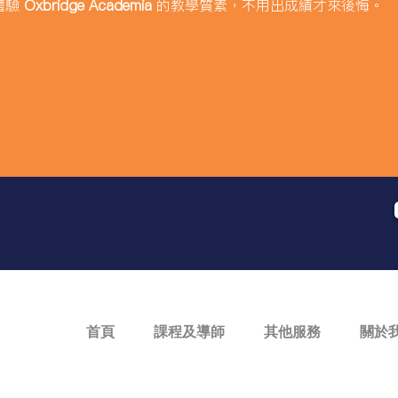
體驗
Oxbridge Academia
的教學質素，不用出成績才來後悔。
？
首頁
課程及導師
其他服務
關於