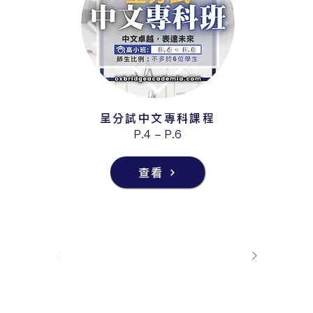
呈分試中文專科課程
P.4 - P.6
查看