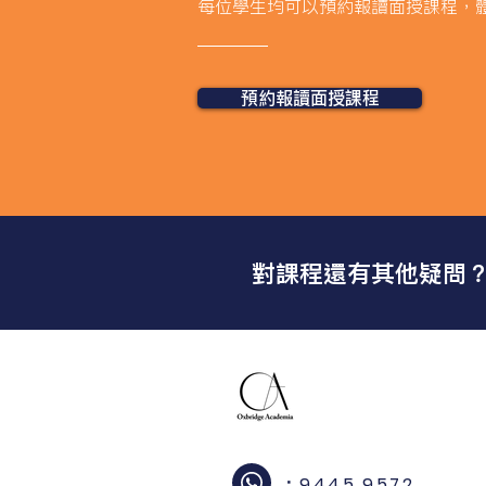
每位學生均可以預約報讀面授課程，
預約報讀面授課程
對課程還有其他疑問
：9445 9572