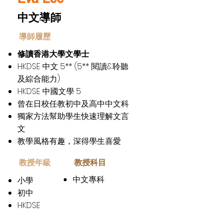
中文導師
​導師履歷
修讀香港大學文學士
HKDSE 中文 5** (5** 閱讀&聆聽
及綜合能力)
HKDSE 中國文學 5
曾在日校任教初中及高中中文科
獨家方法幫助學生快速理解文言
文
教學風格有趣，深得學生喜愛
​教授年級
教授科目
中文專科
小學
初中
HKDSE