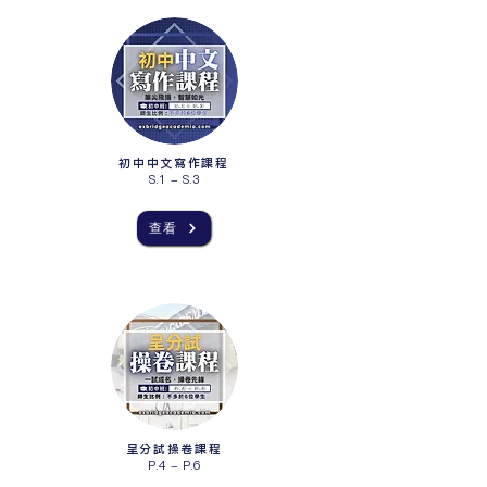
初中中文寫作課程
S.1 - S.3
查看
呈分試操卷課程
P.4 - P.6