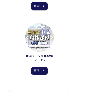
查看
呈分試中文寫作課程
P.4 - P.6
查看