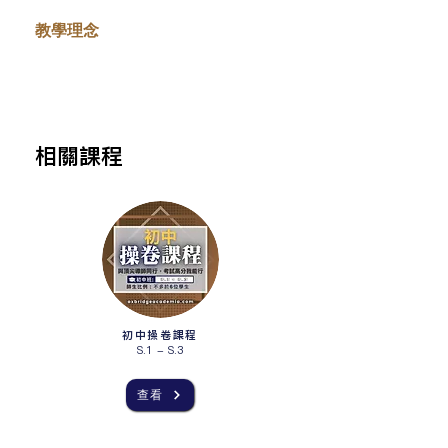
教學理念
​相關課程
初中操卷課程
S.1 - S.3
查看