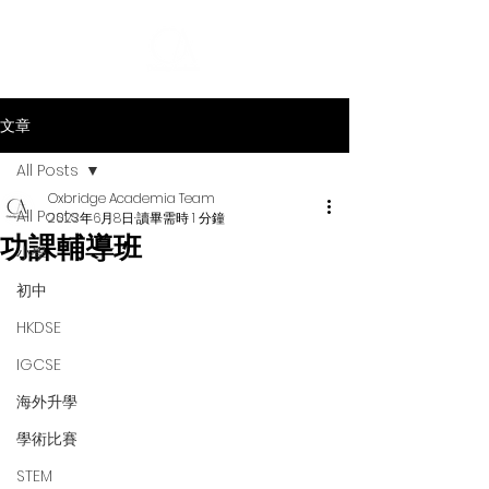
文章
All Posts
Oxbridge Academia Team
All Posts
2023年6月8日
讀畢需時 1 分鐘
功課輔導班
小學
初中
HKDSE
IGCSE
海外升學
學術比賽
STEM