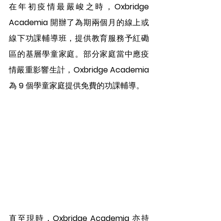
在年初疫情最嚴峻之時，
Oxbridge 
Academia
 開辦了為期兩個月的線上或
線下功課輔導班，提供教育服務予紅磡
區的基層學童家庭。部分家庭當中應疫
情嚴重影響生計，
Oxbridge Academia 
為 
9
 個學童家庭提供免費的功課輔導。
直至現時，
Oxbridge Academia 
亦持