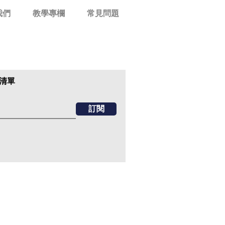
我們
教學專欄
常見問題
清單
訂閱